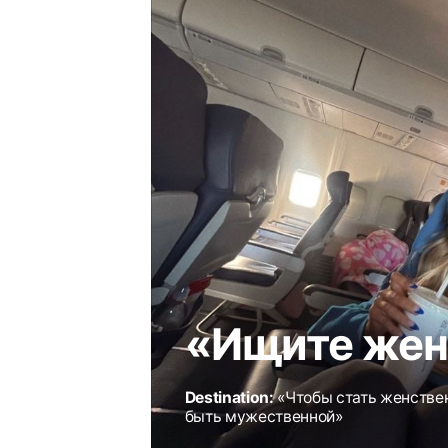
Destination:
«Чтобы стать женственной, н
быть мужественной»