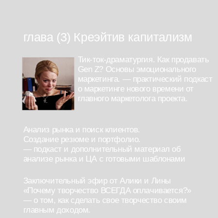
дипломной работы.
Входит в стоимость