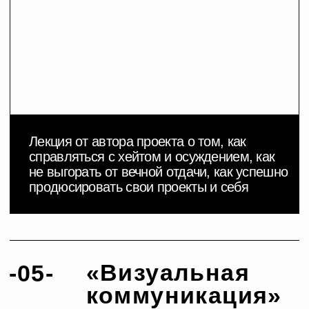
DOCTRINA TIMES
NEWS EXCLUSIVE
ТАРИФ FAMOUS
HOW TO BE
FAMOUS
Место, в котором можно признаться, что ты
хочешь быть популярной
доступ к платформе и всей основной
программе
доступ к информационному
Telegram-каналу и
практическому марафону