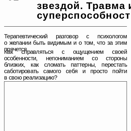
«увидят»
Как стать интересным самому себе?
Уверенность и любовь к себе,
как наши комплексы сделать
нашей суперсилой?
Выгорание. Почему все бесит,
но нет сил ничего предпринять?
Work smart and hard. Тебя
не будут любить просто потому
что ты существуешь. Почему
важно быть ухоженной,
образованной, трудолюбивой?
Лекция от Алики, основателя проекта,
о том, как быть примером и источником
эмоций и вдохновения для других