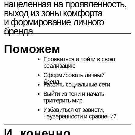
Избавиться от зависти,
неуверенности и сравнений
И, конечно,
забить на
чужое мнение