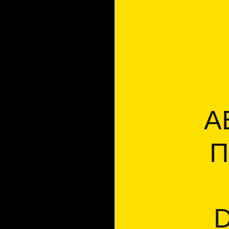
АВТО
ПОДК
INS
DOCT
ПРИО