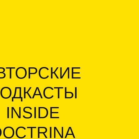
РСКИЕ
АСТЫ
IDE
RINA
БРЕСТИ