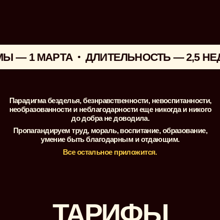
 — 1 МАРТА
ДЛИТЕЛЬНОСТЬ — 2,5 НЕДЕ
ОТЗЫВЫ
Всем доброе утро! Сейчас
досмотрела первую лекцию
Какая же приятная женщина,
я в первые на курсах
и программах смотрю все
в обычной скорости без
ускорения, потому что
не хочется даже