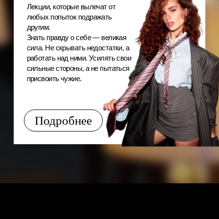
Старт потока — 6 февраля!
Риторика’26
Тариф «Максимум»