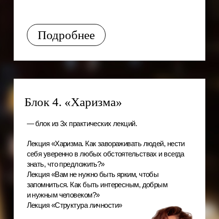
и обратная связь, возвращение легендарных дебатов
с участницами тарифа.
Что внутри?
RESULTS?!