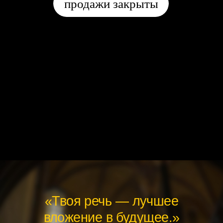
«Твоя речь — лучшее
вложение в будущее.»
Если хочется погрузиться в учебу и академические
знания, сделать образованность своим главным
конкурентным преимуществом и никогда больше
не задаваться вопросом: «А что они подумают?».
«Пусть думают, им полезно!»