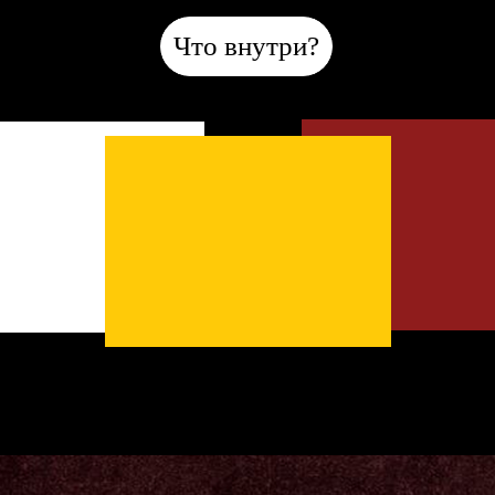
5990
продажи закрыты