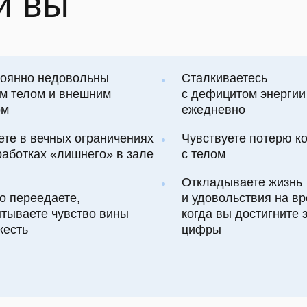
вечных ограничениях
Чувствуете потерю контакта
ах «лишнего» в зале
с телом
Откладываете жизнь
и удовольствия на время,
едаете,
когда вы достигните заветной
те чувство вины
цифры