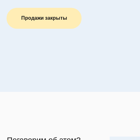
Продажи закрыты
Поговорим об этом?
Забудем обо в
и ограничения