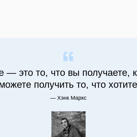
это то, что вы получаете, когда не
ете получить то, что хотите
— Хэнк Маркс